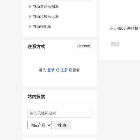
电动道路清扫车
电动垃圾清运车
电动扫地车
环卫480升两挂
面议
联系方式
请先
登录
或
注册
后查看
站内搜索