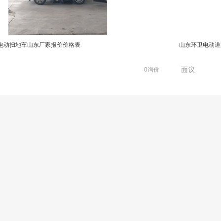
桶电动扫地车山东厂家报价价格表
山东环卫电动道
面议
0询价