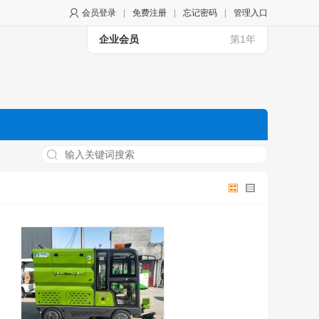
会员登录
|
免费注册
|
忘记密码
|
管理入口
企业会员
第1年