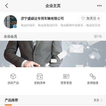
企业主页
加关注
济宁盛硕达专用车辆有限公司
0
电动扫地车、电动道路清扫车、电动吸树叶收集车、电动高压清
洗车、电动垃圾车、电动消防车
企业会员
第1年
供应产品
采购清单
荣誉资质
友情链接
产品推荐
更多